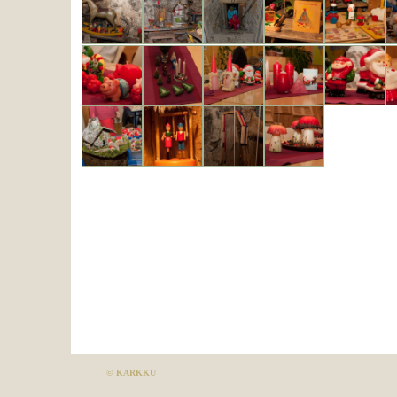
©
KARKKU