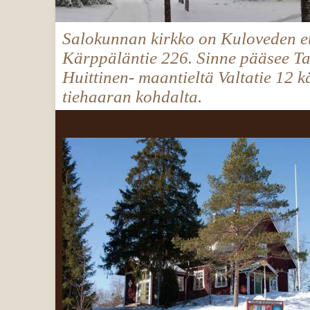
Salokunnan kirkko on Kuloveden et
Kärppäläntie 226. Sinne pääsee 
Huittinen- maantieltä Valtatie 12 
tiehaaran kohdalta.