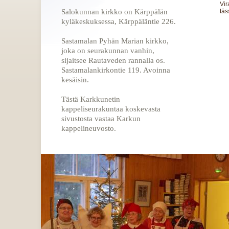
Vir
Salokunnan kirkko on Kärppälän
täs
kyläkeskuksessa, Kärppäläntie 226.
Sastamalan Pyhän Marian kirkko,
joka on seurakunnan vanhin,
sijaitsee Rautaveden rannalla os.
Sastamalankirkontie 119. Avoinna
kesäisin.
Tästä Karkkunetin
kappeliseurakuntaa koskevasta
sivustosta vastaa Karkun
kappelineuvosto.