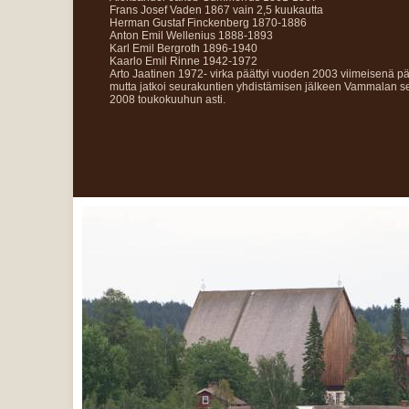
Frans Josef Vaden 1867 vain 2,5 kuukautta
Herman Gustaf Finckenberg 1870-1886
Anton Emil Wellenius 1888-1893
Karl Emil Bergroth 1896-1940
Kaarlo Emil Rinne 1942-1972
Arto Jaatinen 1972- virka päättyi vuoden 2003 viimeisenä päi
mutta jatkoi seurakuntien yhdistämisen jälkeen Vammalan 
2008 toukokuuhun asti.