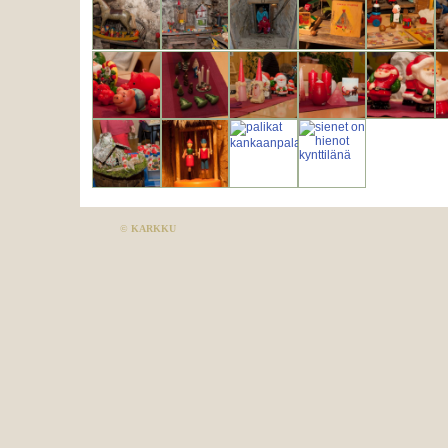
©
KARKKU