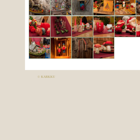
©
KARKKU